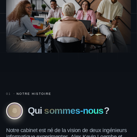
01
· NOTRE HISTOIRE
Qui
sommes-nous
?
fingerprint
Notre cabinet est né de la vision de deux ingénieurs
informatique experimentes, Alex-Kevin Loembe et